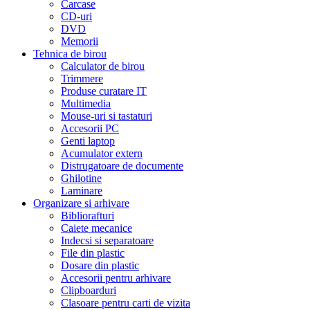
Carcase
CD-uri
DVD
Memorii
Tehnica de birou
Calculator de birou
Trimmere
Produse curatare IT
Multimedia
Mouse-uri si tastaturi
Accesorii PC
Genti laptop
Acumulator extern
Distrugatoare de documente
Ghilotine
Laminare
Organizare si arhivare
Bibliorafturi
Caiete mecanice
Indecsi si separatoare
File din plastic
Dosare din plastic
Accesorii pentru arhivare
Clipboarduri
Clasoare pentru carti de vizita