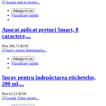
Adauga in cos
Vizualizare rapida
Aparat aplicat preturi Smart, 8
caractere,...
Pret
180,71 RON
Adauga in cos
Vizualizare rapida
Spray pentru îndepărtarea etichetelor,
200 ml,...
Pret
63,53 RON