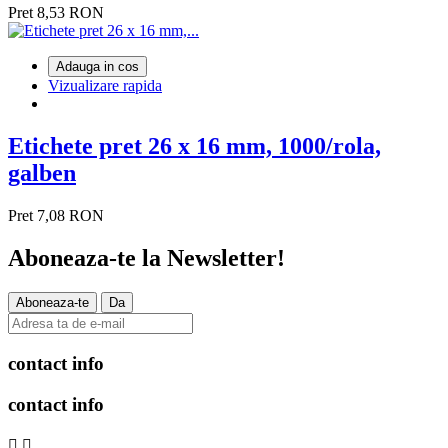
Pret
8,53 RON
Adauga in cos
Vizualizare rapida
Etichete pret 26 x 16 mm, 1000/rola,
galben
Pret
7,08 RON
Aboneaza-te la
Newsletter!
contact info
contact info

