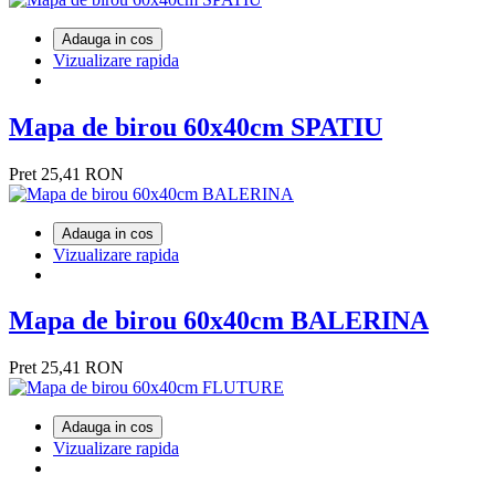
Adauga in cos
Vizualizare rapida
Mapa de birou 60x40cm SPATIU
Pret
25,41 RON
Adauga in cos
Vizualizare rapida
Mapa de birou 60x40cm BALERINA
Pret
25,41 RON
Adauga in cos
Vizualizare rapida