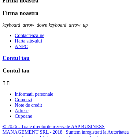
Firma noastra
Firma noastra
keyboard_arrow_down
keyboard_arrow_up
Contacteaza-ne
Harta site-ului
ANPC
Contul tau
Contul tau


Informatii personale
Comenzi
Note de credit
Adrese
Cupoane
© 2026 - Toate drepturile rezervate ASP BUSINESS
MANAGEMENT SRL - 2018 | Suntem inregistrati la Autoritatea