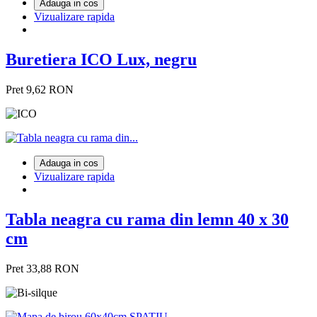
Adauga in cos
Vizualizare rapida
Buretiera ICO Lux, negru
Pret
9,62 RON
Adauga in cos
Vizualizare rapida
Tabla neagra cu rama din lemn 40 x 30
cm
Pret
33,88 RON