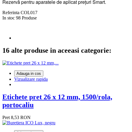
Rezervă pentru aparatele de aplicat prețuri Smart.
Referinta
COL017
In stoc
98 Produse
16 alte produse in aceeasi categorie:
Adauga in cos
Vizualizare rapida
Etichete pret 26 x 12 mm, 1500/rola,
portocaliu
Pret
8,53 RON