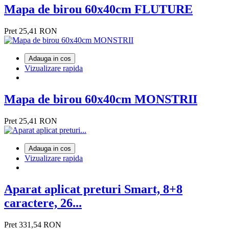
Mapa de birou 60x40cm FLUTURE
Pret
25,41 RON
Adauga in cos
Vizualizare rapida
Mapa de birou 60x40cm MONSTRII
Pret
25,41 RON
Adauga in cos
Vizualizare rapida
Aparat aplicat preturi Smart, 8+8
caractere, 26...
Pret
331,54 RON