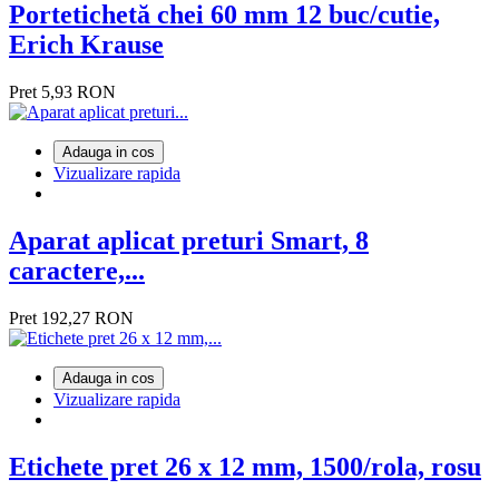
Portetichetă chei 60 mm 12 buc/cutie,
Erich Krause
Pret
5,93 RON
Adauga in cos
Vizualizare rapida
Aparat aplicat preturi Smart, 8
caractere,...
Pret
192,27 RON
Adauga in cos
Vizualizare rapida
Etichete pret 26 x 12 mm, 1500/rola, rosu