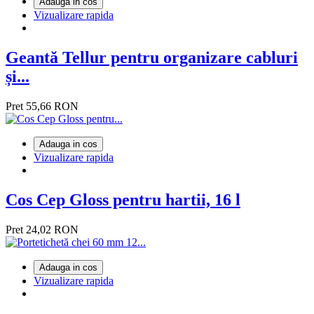
Adauga in cos
Vizualizare rapida
Geantă Tellur pentru organizare cabluri
și...
Pret
55,66 RON
Adauga in cos
Vizualizare rapida
Cos Cep Gloss pentru hartii, 16 l
Pret
24,02 RON
Adauga in cos
Vizualizare rapida