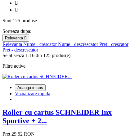


Sunt 125 produse.
Sorteaza dupa:
Relevanta

Relevanta
Nume - crescator
Nume - descrescator
Pret - crescator
Pret - descrescator
Se afiseaza 1-16 din 125 produs(e)
Filtre active
Adauga in cos
Vizualizare rapida
Roller cu cartus SCHNEIDER Inx
Sportive + 2...
Pret
29,52 RON