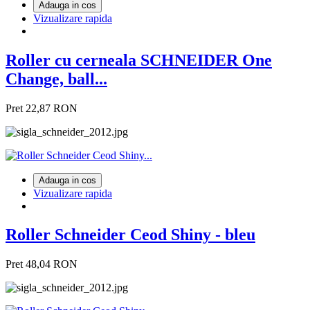
Adauga in cos
Vizualizare rapida
Roller cu cerneala SCHNEIDER One
Change, ball...
Pret
22,87 RON
Adauga in cos
Vizualizare rapida
Roller Schneider Ceod Shiny - bleu
Pret
48,04 RON