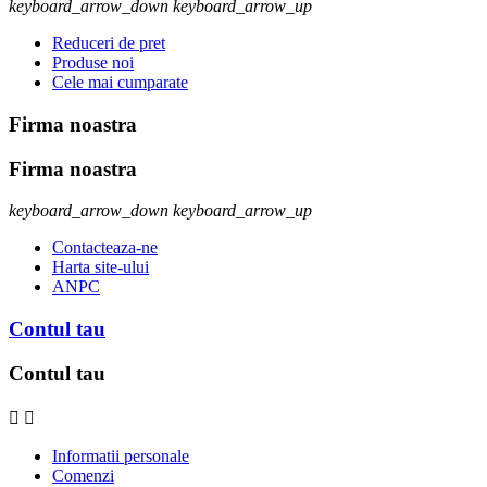
keyboard_arrow_down
keyboard_arrow_up
Reduceri de pret
Produse noi
Cele mai cumparate
Firma noastra
Firma noastra
keyboard_arrow_down
keyboard_arrow_up
Contacteaza-ne
Harta site-ului
ANPC
Contul tau
Contul tau


Informatii personale
Comenzi