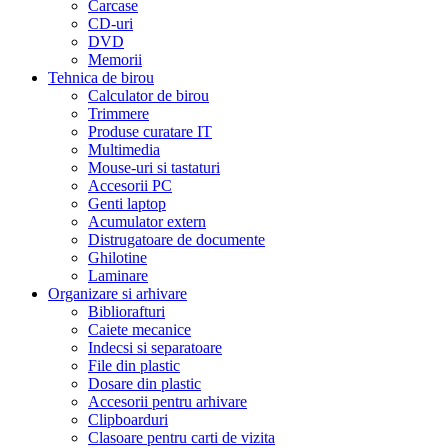
Carcase
CD-uri
DVD
Memorii
Tehnica de birou
Calculator de birou
Trimmere
Produse curatare IT
Multimedia
Mouse-uri si tastaturi
Accesorii PC
Genti laptop
Acumulator extern
Distrugatoare de documente
Ghilotine
Laminare
Organizare si arhivare
Bibliorafturi
Caiete mecanice
Indecsi si separatoare
File din plastic
Dosare din plastic
Accesorii pentru arhivare
Clipboarduri
Clasoare pentru carti de vizita