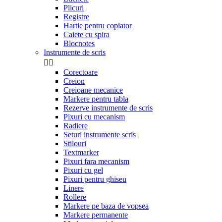
Plicuri
Registre
Hartie pentru copiator
Caiete cu spira
Blocnotes
Instrumente de scris


Corectoare
Creion
Creioane mecanice
Markere pentru tabla
Rezerve instrumente de scris
Pixuri cu mecanism
Radiere
Seturi instrumente scris
Stilouri
Textmarker
Pixuri fara mecanism
Pixuri cu gel
Pixuri pentru ghiseu
Linere
Rollere
Markere pe baza de vopsea
Markere permanente