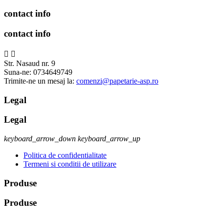
contact info
contact info


Str. Nasaud nr. 9
Suna-ne:
0734649749
Trimite-ne un mesaj la:
comenzi@papetarie-asp.ro
Legal
Legal
keyboard_arrow_down
keyboard_arrow_up
Politica de confidentialitate
Termeni si conditii de utilizare
Produse
Produse