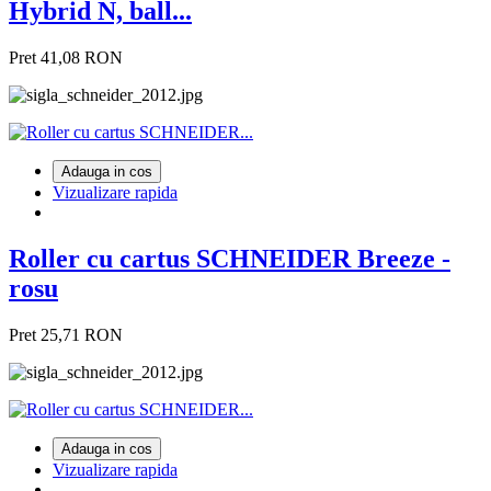
Hybrid N, ball...
Pret
41,08 RON
Adauga in cos
Vizualizare rapida
Roller cu cartus SCHNEIDER Breeze -
rosu
Pret
25,71 RON
Adauga in cos
Vizualizare rapida