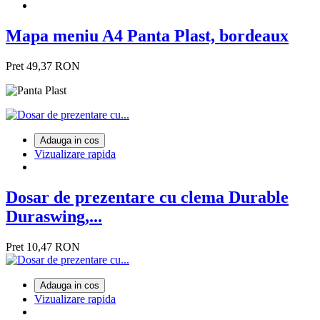
Mapa meniu A4 Panta Plast, bordeaux
Pret
49,37 RON
Adauga in cos
Vizualizare rapida
Dosar de prezentare cu clema Durable
Duraswing,...
Pret
10,47 RON
Adauga in cos
Vizualizare rapida