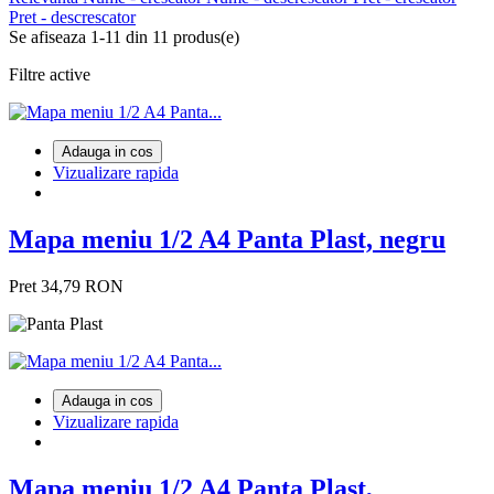
Pret - descrescator
Se afiseaza 1-11 din 11 produs(e)
Filtre active
Adauga in cos
Vizualizare rapida
Mapa meniu 1/2 A4 Panta Plast, negru
Pret
34,79 RON
Adauga in cos
Vizualizare rapida
Mapa meniu 1/2 A4 Panta Plast,