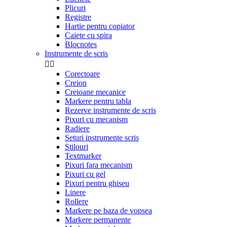
Plicuri
Registre
Hartie pentru copiator
Caiete cu spira
Blocnotes
Instrumente de scris


Corectoare
Creion
Creioane mecanice
Markere pentru tabla
Rezerve instrumente de scris
Pixuri cu mecanism
Radiere
Seturi instrumente scris
Stilouri
Textmarker
Pixuri fara mecanism
Pixuri cu gel
Pixuri pentru ghiseu
Linere
Rollere
Markere pe baza de vopsea
Markere permanente