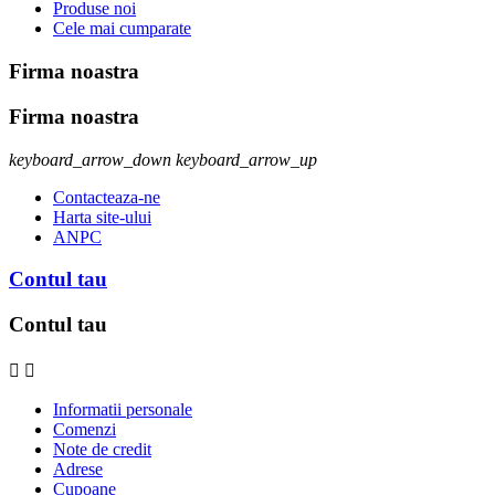
Produse noi
Cele mai cumparate
Firma noastra
Firma noastra
keyboard_arrow_down
keyboard_arrow_up
Contacteaza-ne
Harta site-ului
ANPC
Contul tau
Contul tau


Informatii personale
Comenzi
Note de credit
Adrese
Cupoane