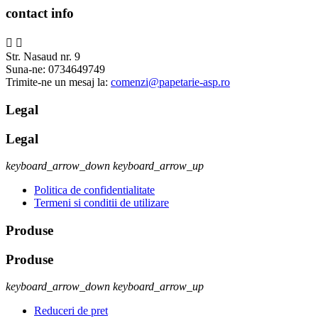
contact info


Str. Nasaud nr. 9
Suna-ne:
0734649749
Trimite-ne un mesaj la:
comenzi@papetarie-asp.ro
Legal
Legal
keyboard_arrow_down
keyboard_arrow_up
Politica de confidentialitate
Termeni si conditii de utilizare
Produse
Produse
keyboard_arrow_down
keyboard_arrow_up
Reduceri de pret