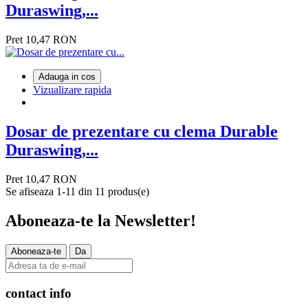
Duraswing,...
Pret
10,47 RON
Adauga in cos
Vizualizare rapida
Dosar de prezentare cu clema Durable
Duraswing,...
Pret
10,47 RON
Se afiseaza 1-11 din 11 produs(e)
Aboneaza-te la
Newsletter!
contact info