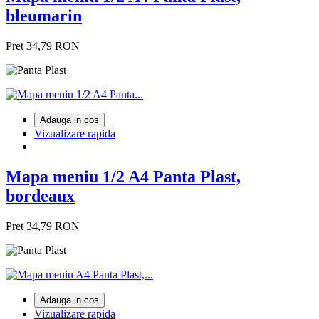
bleumarin
Pret
34,79 RON
Adauga in cos
Vizualizare rapida
Mapa meniu 1/2 A4 Panta Plast,
bordeaux
Pret
34,79 RON
Adauga in cos
Vizualizare rapida