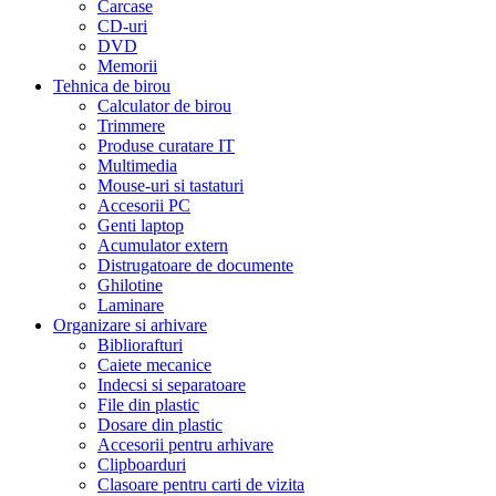
Carcase
CD-uri
DVD
Memorii
Tehnica de birou
Calculator de birou
Trimmere
Produse curatare IT
Multimedia
Mouse-uri si tastaturi
Accesorii PC
Genti laptop
Acumulator extern
Distrugatoare de documente
Ghilotine
Laminare
Organizare si arhivare
Bibliorafturi
Caiete mecanice
Indecsi si separatoare
File din plastic
Dosare din plastic
Accesorii pentru arhivare
Clipboarduri
Clasoare pentru carti de vizita