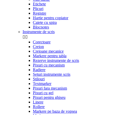
Etichete
Plicuri
Registre
Hartie pentru copiator
Caiete cu spira
Blocnotes
Instrumente de scris


Corectoare
Creion
Creioane mecanice
Markere pentru tabla
Rezerve instrumente de scris
Pixuri cu mecanism
Radiere
Seturi instrumente scris
Stilouri
Textmarker
Pixuri fara mecanism
Pixuri cu gel
Pixuri pentru ghiseu
Linere
Rollere
Markere pe baza de vopsea