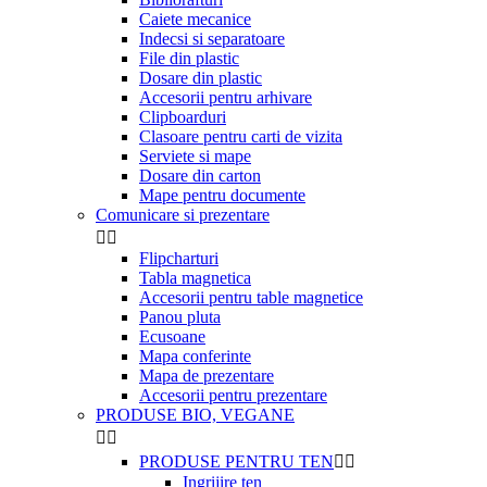
Caiete mecanice
Indecsi si separatoare
File din plastic
Dosare din plastic
Accesorii pentru arhivare
Clipboarduri
Clasoare pentru carti de vizita
Serviete si mape
Dosare din carton
Mape pentru documente
Comunicare si prezentare


Flipcharturi
Tabla magnetica
Accesorii pentru table magnetice
Panou pluta
Ecusoane
Mapa conferinte
Mapa de prezentare
Accesorii pentru prezentare
PRODUSE BIO, VEGANE


PRODUSE PENTRU TEN


Ingrijire ten