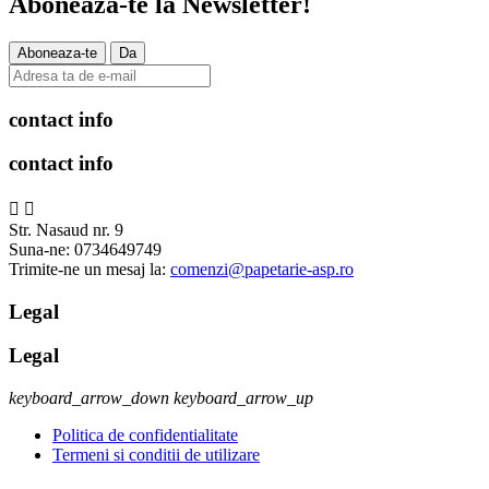
Aboneaza-te la
Newsletter!
contact info
contact info


Str. Nasaud nr. 9
Suna-ne:
0734649749
Trimite-ne un mesaj la:
comenzi@papetarie-asp.ro
Legal
Legal
keyboard_arrow_down
keyboard_arrow_up
Politica de confidentialitate
Termeni si conditii de utilizare