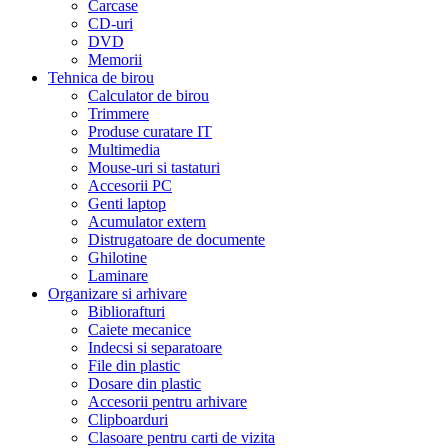
Carcase
CD-uri
DVD
Memorii
Tehnica de birou
Calculator de birou
Trimmere
Produse curatare IT
Multimedia
Mouse-uri si tastaturi
Accesorii PC
Genti laptop
Acumulator extern
Distrugatoare de documente
Ghilotine
Laminare
Organizare si arhivare
Bibliorafturi
Caiete mecanice
Indecsi si separatoare
File din plastic
Dosare din plastic
Accesorii pentru arhivare
Clipboarduri
Clasoare pentru carti de vizita